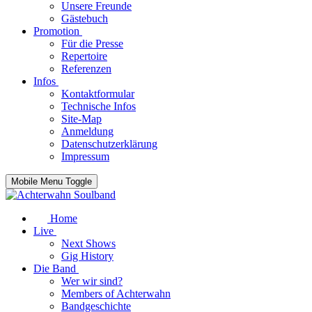
Unsere Freunde
Gästebuch
Promotion
Für die Presse
Repertoire
Referenzen
Infos
Kontaktformular
Technische Infos
Site-Map
Anmeldung
Datenschutzerklärung
Impressum
Mobile Menu Toggle
Home
Live
Next Shows
Gig History
Die Band
Wer wir sind?
Members of Achterwahn
Bandgeschichte