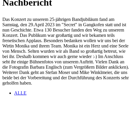
Nachbericht
Das Konzert zu unserem 25-jährigen Bandjubiläum fand am
Samstag, den 29.April 2023 im "Secret" in Gangkofen statt und ist
nun Geschichte. Etwa 130 Besucher fanden den Weg zu unserem
Konzert. Das Publikum war großartig und wir bekamen teils
frenetischen Applaus. Besonders bedanken wollen wir uns bei der
Wirtin Monika und ihrem Team. Monika ist ein Herz und eine Seele
von Mensch. Selten wurden wir als Band so großartig betreut, wie
bei ihr. Deshalb kommen wir auch gerne wieder :-) Im Anschluss
seht ihr einige Bühnenfotos von unserem Auftritt. Vielen Dank an
die Fotografin Barbara Englisch (zum Vergrößern Bilder anklicken).
Weiterer Dank geht an Stefan Moser und Mike Winklmeier, die uns
beide bei der Vorbereitung und der Durchführung des Konzerts sehr
geholfen haben.
ALLE