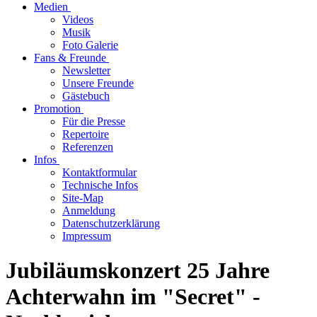
Medien
Videos
Musik
Foto Galerie
Fans & Freunde
Newsletter
Unsere Freunde
Gästebuch
Promotion
Für die Presse
Repertoire
Referenzen
Infos
Kontaktformular
Technische Infos
Site-Map
Anmeldung
Datenschutzerklärung
Impressum
Jubiläumskonzert 25 Jahre
Achterwahn im "Secret" -